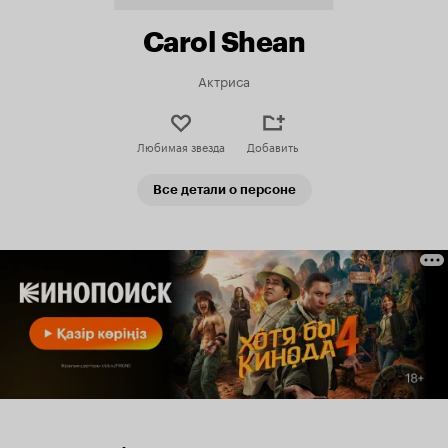
Carol Shean
Актриса
Любимая звезда
Добавить
Все детали о персоне