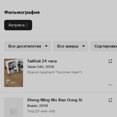
Фильмография
Актриса
2
Все десятилетия
Все жанры
Сортировка
Тайбэй 24 часа
Taipei 24H
,
2009
Sharon (segment "Summer Heat")
Sheng Ming Wu Xian Gong Si
Видео, 2009
Ting (27-year-old)