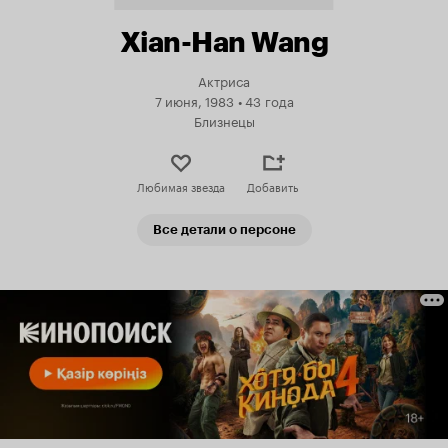
Xian-Han Wang
Актриса
7 июня, 1983
•
43 года
Близнецы
Любимая звезда
Добавить
Все детали о персоне