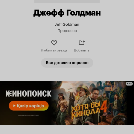
Джефф Голдман
Jeff Goldman
Продюсер
Любимая звезда
Добавить
Все детали о персоне