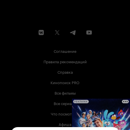
Соглашение
Правила рекомендаций
Справка
Кинопоиск PRO
Все фильмы
Все сериалы
РЕКЛАМА
Что посмотреть
Афиша