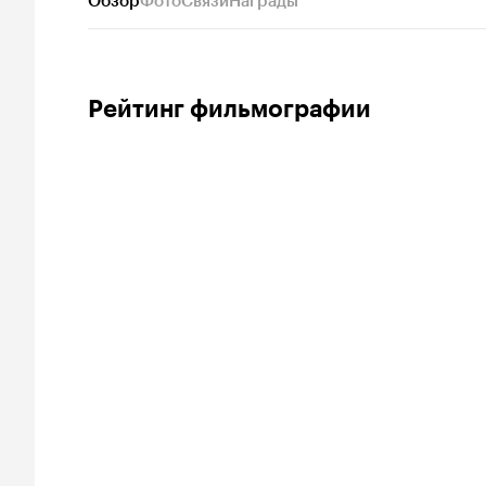
Обзор
Фото
Связи
Награды
Рейтинг фильмографии