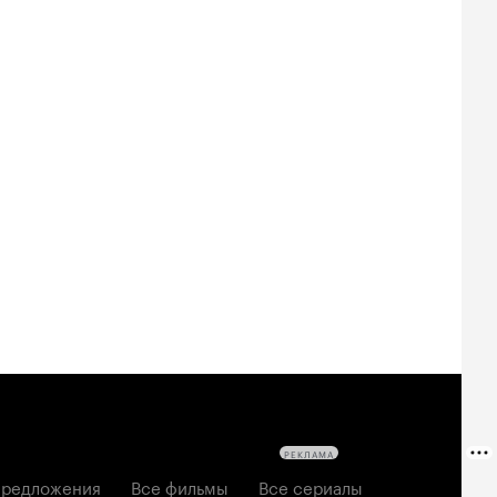
РЕКЛАМА
редложения
Все фильмы
Все сериалы