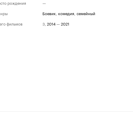
сто рождения
—
анры
боевик
,
комедия
,
семейный
его фильмов
3
,
2014
—
2021