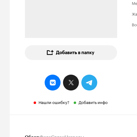
Ме
Ж
Вс
Добавить в папку
Нашли ошибку?
Добавить инфо