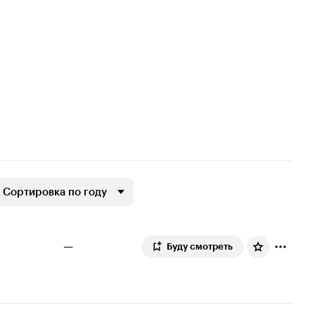
Сортировка по году
—
Буду смотреть