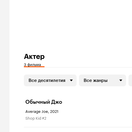
Актер
3 фильма
Все десятилетия
Все жанры
Обычный Джо
Average Joe, 2021
Shop Kid #2