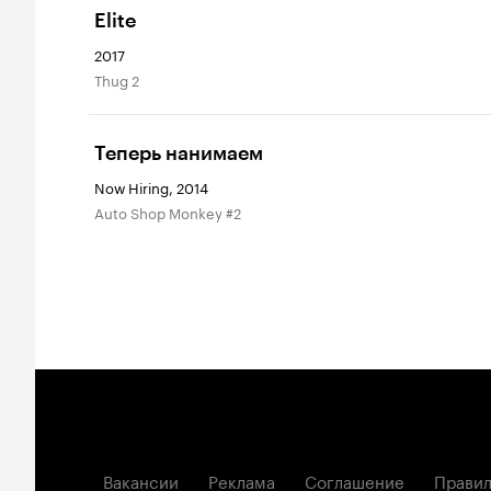
Elite
2017
Thug 2
Теперь нанимаем
Now Hiring, 2014
Auto Shop Monkey #2
Вакансии
Реклама
Соглашение
Правил