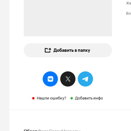
Ж
Вс
Добавить в папку
Нашли ошибку?
Добавить инфо