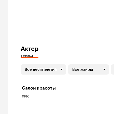
Актер
1 фильм
Все десятилетия
Все жанры
Салон красоты
1986