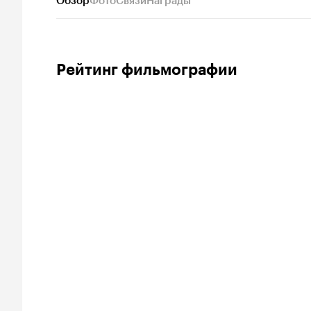
Обзор
Фото
Связи
Награды
Рейтинг фильмографии