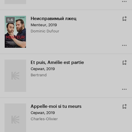
Неисправимый лжец
Рейтинг
5.6
Menteur
,
2019
Кинопоиска
Dominic Dufour
5.6
Et puis, Amélie est partie
Сериал, 2019
Bertrand
Appelle-moi si tu meurs
Сериал, 2019
Charles-Olivier