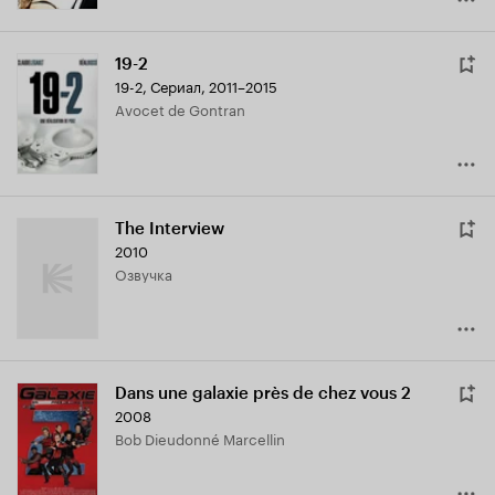
19-2
19-2
,
Сериал, 2011–2015
Avocet de Gontran
The Interview
2010
озвучка
Dans une galaxie près de chez vous 2
2008
Bob Dieudonné Marcellin