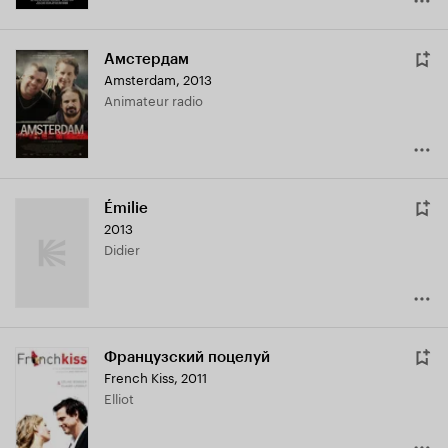
Амстердам
Amsterdam
,
2013
Animateur radio
Émilie
2013
Didier
Французский поцелуй
French Kiss
,
2011
Elliot