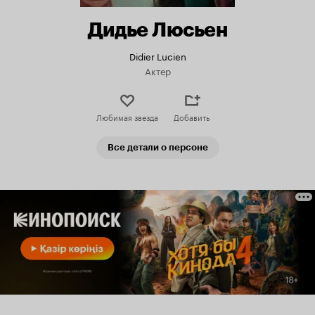
Дидье Люсьен
Didier Lucien
Актер
Любимая звезда
Добавить
Все детали о персоне