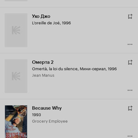
Ухо Джо
L'oreille de Joé
,
1996
Омерта 2
Omertà, la loi du silence
,
Мини-сериал, 1996
Jean Manus
Because Why
1993
Grocery Employee