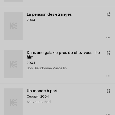
La pension des étranges
2004
Dans une galaxie près de chez vous - Le
film
2004
Bob Dieudonné-Marcellin
Un monde à part
Сериал, 2004
Sauveur Buhari