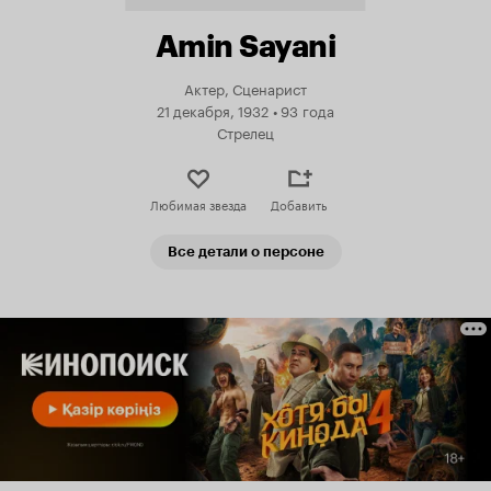
Amin Sayani
Актер, Сценарист
21 декабря, 1932
•
93 года
Стрелец
Любимая звезда
Добавить
Все детали о персоне