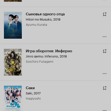
Сыновья одного отца
Hitori no Musuko
,
2018
Ayumu Kurata
Игра оборотня: Инферно
Jinro gemu: Inferuno
,
2018
Soichiro Futagami
Саки
Saki
,
2017
Hagiyoshi