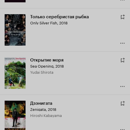
Только серебристая рыбка
Only Silver Fish
,
2018
Открытие моря
Sea Opening
,
2018
Yudai Shirota
Дзэнигата
Zenigata
,
2018
Hiroshi Kabayama