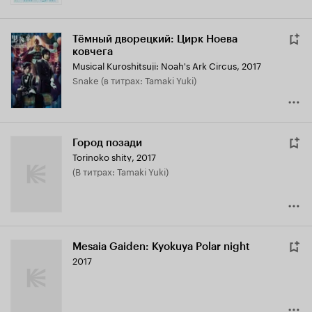
Тёмный дворецкий: Цирк Ноева
ковчега
Musical Kuroshitsuji: Noah's Ark Circus
,
2017
Snake (в титрах: Tamaki Yuki)
Город позади
Torinoko shity
,
2017
(в титрах: Tamaki Yuki)
Mesaia Gaiden: Kyokuya Polar night
2017