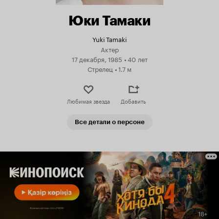
Юки Тамаки
Yuki Tamaki
Актер
17 декабря, 1985
•
40 лет
Стрелец
•
1.7 м
Любимая звезда
Добавить
Все детали о персоне