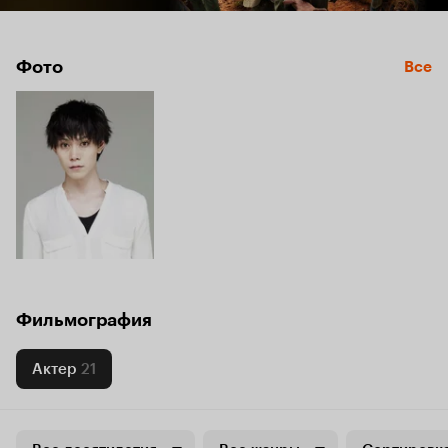
Фото
Все
Фильмография
Актер
21