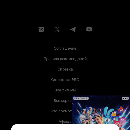
Соглашение
Правила рекомендаций
Справка
Кинопоиск PRO
Все фильмы
Все сериалы
РЕКЛАМА
Что посмотреть
Афиша