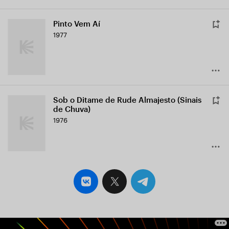
Pinto Vem Aí
1977
Sob o Ditame de Rude Almajesto (Sinais
de Chuva)
1976