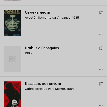
Семена мести
Avaeté - Semente da Vingança
,
1985
Urubus e Papagaios
1985
Двадцать лет спустя
Cabra Marcado Para Morrer
,
1984