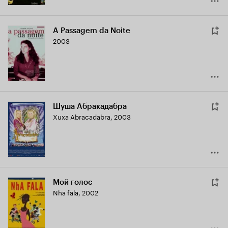
A Passagem da Noite
2003
Шуша Абракадабра
Xuxa Abracadabra
,
2003
Мой голос
Nha fala
,
2002