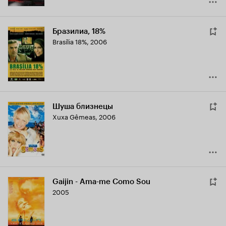
Бразилиа, 18%
Brasília 18%
,
2006
Шуша близнецы
Xuxa Gêmeas
,
2006
Gaijin - Ama-me Como Sou
2005