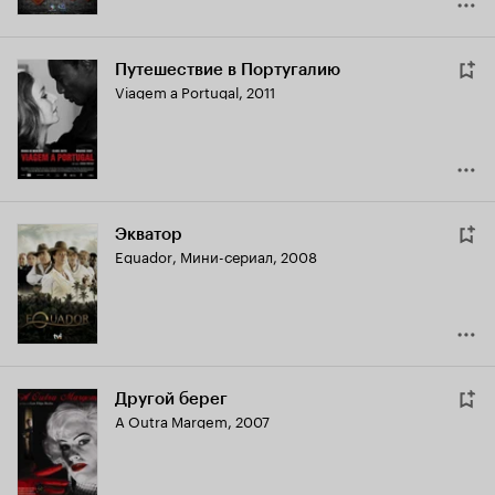
Путешествие в Португалию
Viagem a Portugal
,
2011
Экватор
Equador
,
Мини-сериал, 2008
Другой берег
A Outra Margem
,
2007