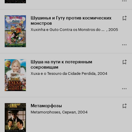
Шушинья и Гуту против космических
монстров
Xuxinha e Guto Contra os Monstros do Espaço
,
2005
Шуша на пути к потерянным
сокровищам
Xuxa e o Tesouro da Cidade Perdida
,
2004
Метаморфозы
Metamorphoses
,
Сериал, 2004