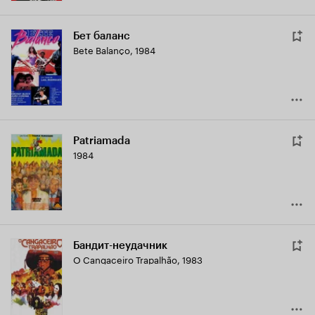
Бет баланс
Bete Balanço
,
1984
Patriamada
1984
Бандит-неудачник
O Cangaceiro Trapalhão
,
1983