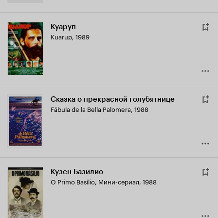
Куаруп
Kuarup
,
1989
Сказка о прекрасной голубятнице
Fábula de la Bella Palomera
,
1988
Кузен Базилио
O Primo Basílio
,
Мини-сериал, 1988