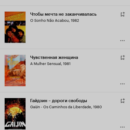
Чтобы мечта не заканчивалась
O Sonho Não Acabou
,
1982
Чувственная женщина
A Mulher Sensual
,
1981
Гайдзин – дороги свободы
Gaijin - Os Caminhos da Liberdade
,
1980