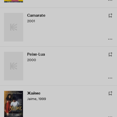
Camarate
2001
Peixe-Lua
2000
Жайме
Jaime
,
1999