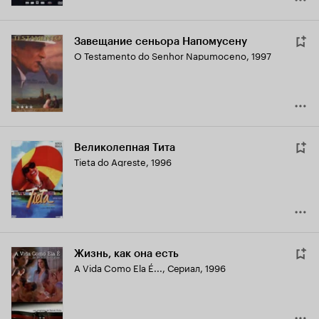
Завещание сеньора Напомусену
O Testamento do Senhor Napumoceno
,
1997
Великолепная Тита
Tieta do Agreste
,
1996
Жизнь, как она есть
A Vida Como Ela É...
,
Сериал, 1996