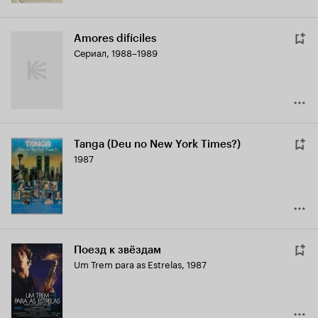
Amores difíciles
Сериал, 1988–1989
Tanga (Deu no New York Times?)
1987
Поезд к звёздам
Um Trem para as Estrelas
,
1987