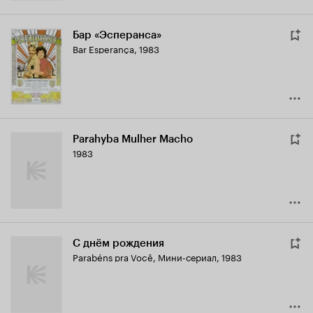
Бар «Эсперанса»
Bar Esperança
,
1983
Parahyba Mulher Macho
1983
С днём рождения
Parabéns pra Você
,
Мини-сериал, 1983