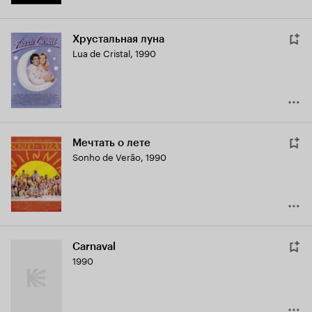
Хрустальная луна
Lua de Cristal
,
1990
Мечтать о лете
Sonho de Verão
,
1990
Carnaval
1990