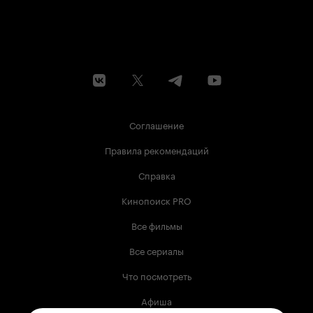
Соглашение
Правила рекомендаций
Справка
Кинопоиск PRO
Все фильмы
Все сериалы
Что посмотреть
Афиша