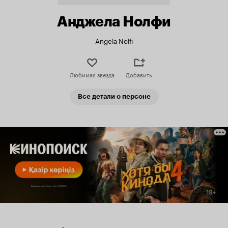
Анджела Нолфи
Angela Nolfi
Любимая звезда
Добавить
Все детали о персоне