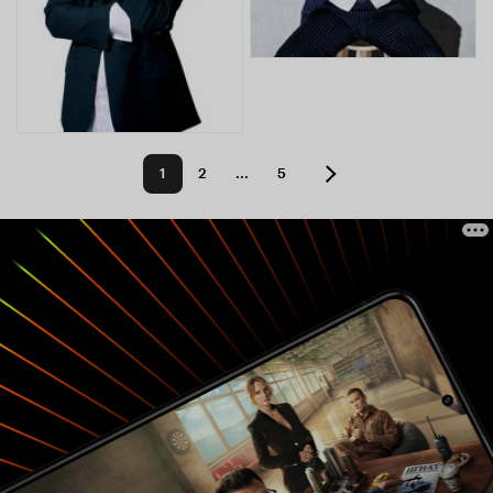
1
2
...
5