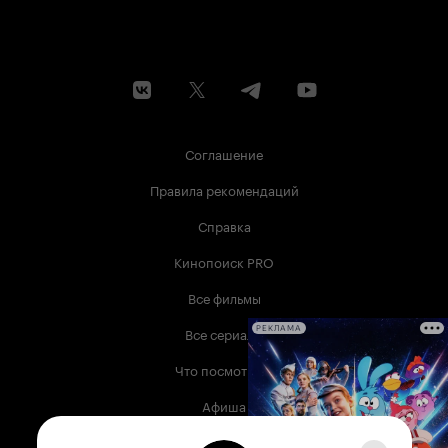
Соглашение
Правила рекомендаций
Справка
Кинопоиск PRO
Все фильмы
Все сериалы
РЕКЛАМА
Что посмотреть
Афиша
Музыка