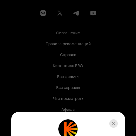
Соглашение
Правила рекомендаций
Справка
Кинопоиск PRO
Все фильмы
Все сериалы
Что посмотреть
Афиша
Музыка
Телепрограмма