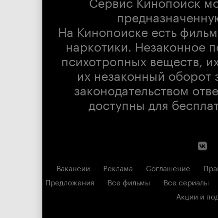
Сервис Кинопоиск м
предназначенну
На Кинопоиске есть фильм
наркотики. Незаконное п
психотропных веществ, их
их незаконный оборот 
законодательством отв
доступны для беспла
Вакансии
Реклама
Соглашение
Пра
Предложения
Все фильмы
Все сериалы
Акции и по