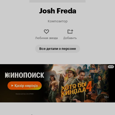
Josh Freda
Композитор
Любимая звезда
Добавить
Все детали о персоне