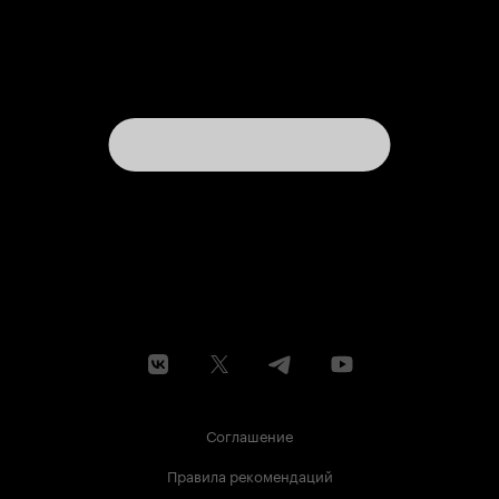
Соглашение
Правила рекомендаций