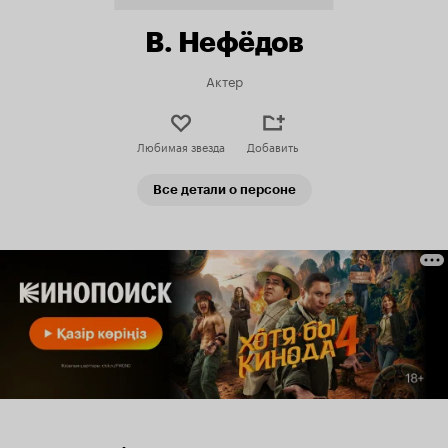
В. Нефёдов
Актер
Любимая звезда
Добавить
Все детали о персоне