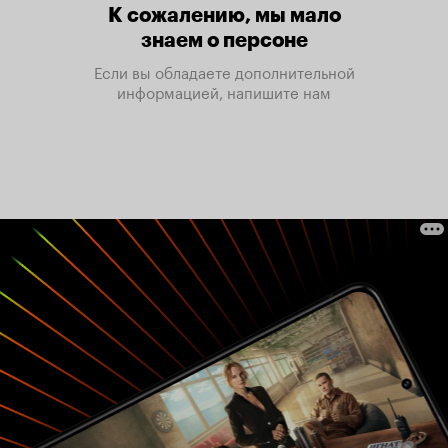
К сожалению, мы мало
знаем о персоне
Если вы обладаете дополнительной
информацией, напишите нам