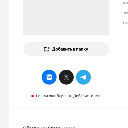
Ме
Ж
Вс
Добавить в папку
Нашли ошибку?
Добавить инфо