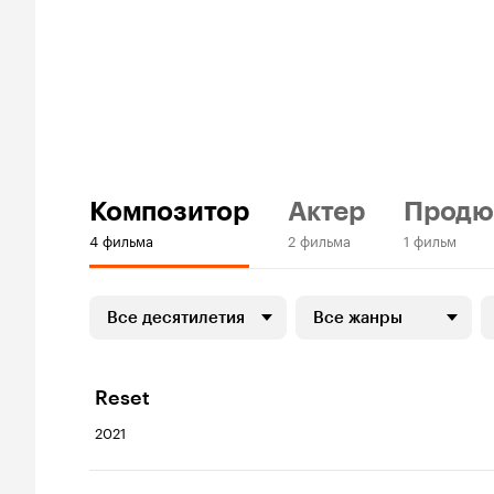
Композитор
Актер
Продю
4 фильма
2 фильма
1 фильм
Все десятилетия
Все жанры
Reset
2021