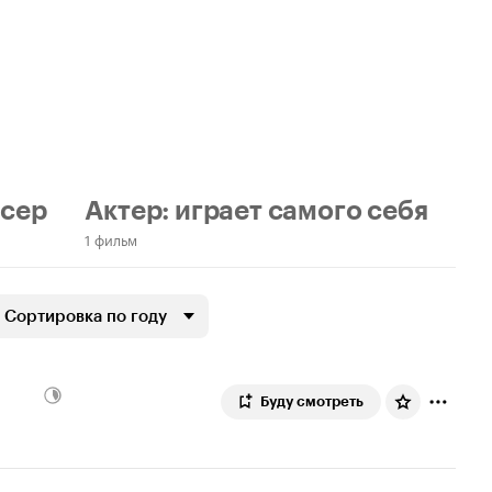
сер
Актер: играет самого себя
1 фильм
Сортировка по году
Буду смотреть