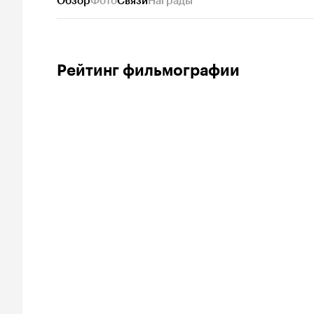
Обзор
Фото
Связи
Награды
Рейтинг фильмографии