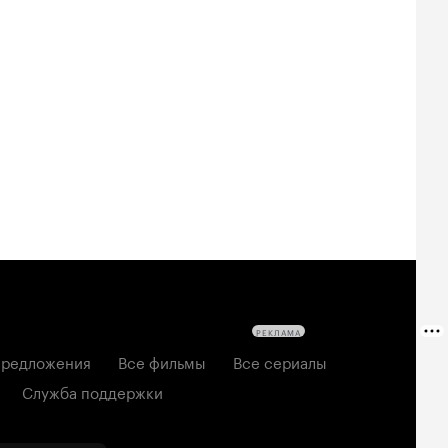
РЕКЛАМА
редложения
Все фильмы
Все сериалы
Служба поддержки