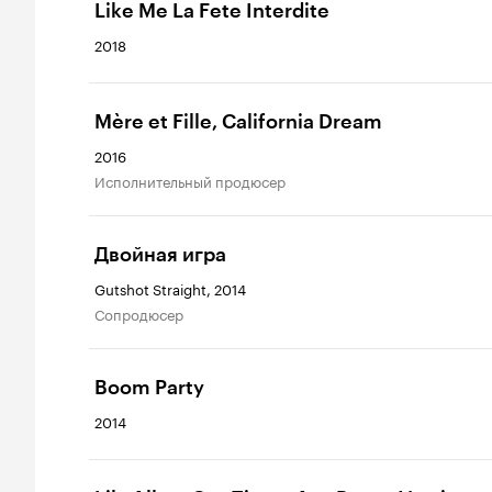
Like Me La Fete Interdite
2018
Mère et Fille, California Dream
2016
исполнительный продюсер
Двойная игра
Gutshot Straight, 2014
сопродюсер
Boom Party
2014