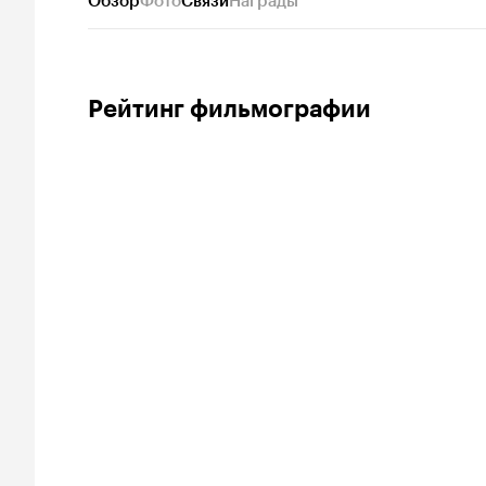
Обзор
Фото
Связи
Награды
Рейтинг фильмографии