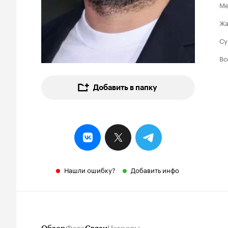
Ме
Ж
Су
Вс
Добавить в папку
Нашли ошибку?
Добавить инфо