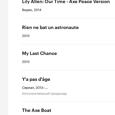
Lily Allen: Our Time - Axe Peace Version
Видео, 2014
Rien ne bat un astronaute
2013
My Last Chance
2013
Y'a pas d'âge
Сериал, 2013–...
исполнительный продюсер
The Axe Boat