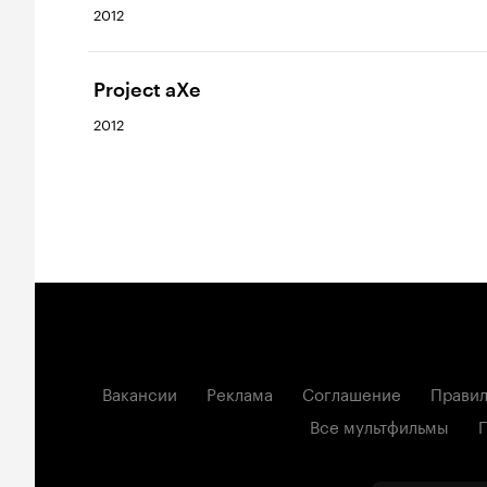
2012
Project aXe
2012
Вакансии
Реклама
Соглашение
Правил
Все мультфильмы