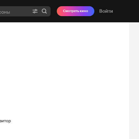
Войти
Смотреть кино
зитор