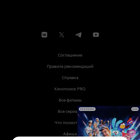
Соглашение
Правила рекомендаций
Справка
Кинопоиск PRO
Все фильмы
Все сериалы
РЕКЛАМА
Что посмотреть
Афиша