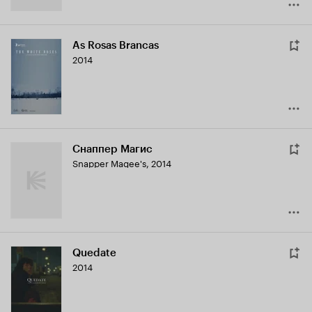
As Rosas Brancas
2014
Снаппер Магис
Snapper Magee's
,
2014
Quedate
2014