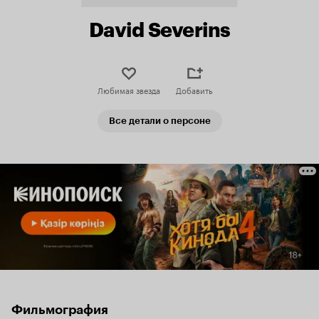
David Severins
Любимая звезда
Добавить
Все детали о персоне
Фильмография