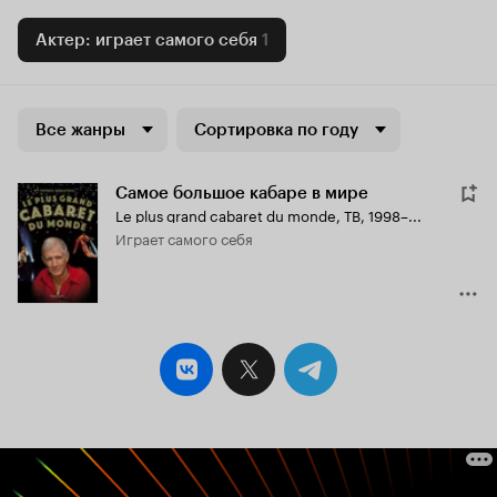
Актер: играет самого себя
1
Все жанры
Сортировка по году
Самое большое кабаре в мире
Le plus grand cabaret du monde
,
ТВ, 1998–...
играет самого себя