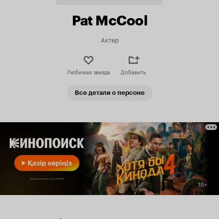
Pat McCool
Актер
Любимая звезда
Добавить
Все детали о персоне