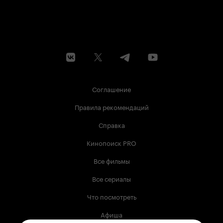
Соглашение
Правила рекомендаций
Справка
Кинопоиск PRO
Все фильмы
Все сериалы
Что посмотреть
Афиша