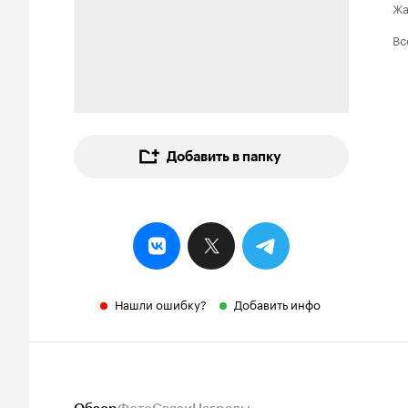
Ж
Вс
Добавить в папку
Нашли ошибку?
Добавить инфо