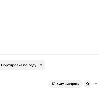
Сортировка по году
—
Буду смотреть