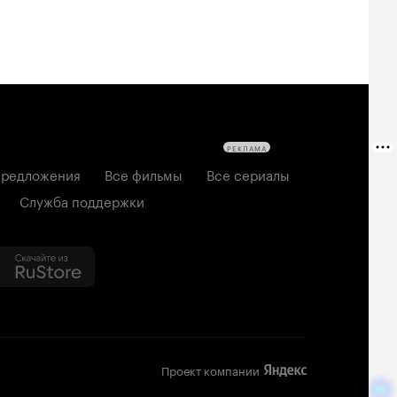
РЕКЛАМА
редложения
Все фильмы
Все сериалы
Служба поддержки
Проект компании