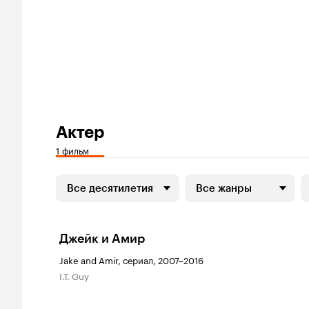
Актер
1 фильм
Все десятилетия
Все жанры
Джейк и Амир
Jake and Amir, сериал, 2007–2016
I.T. Guy