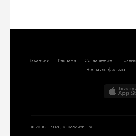
Вакансии
Реклама
Соглашение
Правил
Все мультфильмы
© 2003 —
2026
,
Кинопоиск
18
+