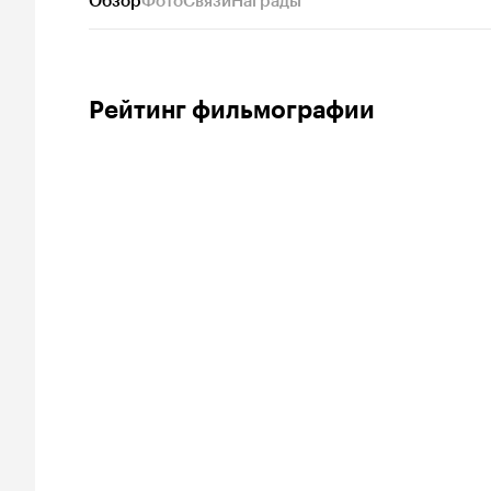
Обзор
Фото
Связи
Награды
Рейтинг фильмографии