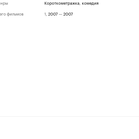
анры
короткометражка
,
комедия
его фильмов
1
,
2007
—
2007