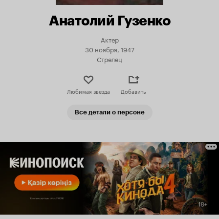
Анатолий Гузенко
Актер
30 ноября, 1947
Стрелец
Любимая звезда
Добавить
Все детали о персоне