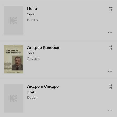
Пена
1977
Prosov
Андрей Колобов
1977
Демико
Андро и Сандро
1974
Dudar