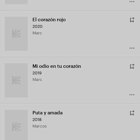
El corazón rojo
2020
Marc
Mi odio en tu corazón
2019
Marc
Puta y amada
2018
Marcos