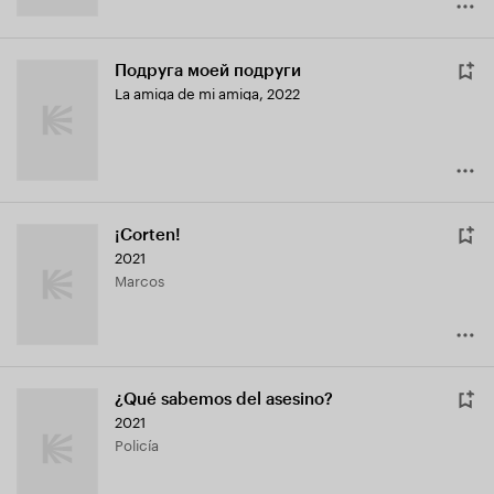
Подруга моей подруги
La amiga de mi amiga
,
2022
¡Corten!
2021
Marcos
¿Qué sabemos del asesino?
2021
Policía