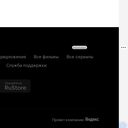
РЕКЛАМА
редложения
Все фильмы
Все сериалы
Служба поддержки
Проект компании