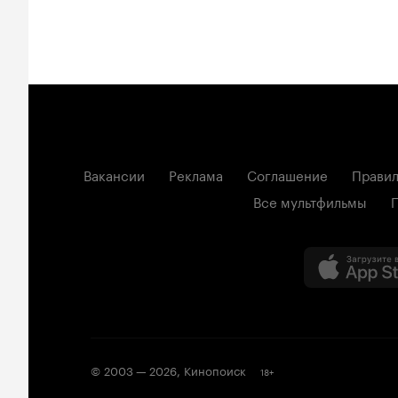
Вакансии
Реклама
Соглашение
Правил
Все мультфильмы
© 2003 —
2026
,
Кинопоиск
18
+