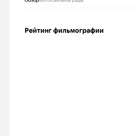
Обзор
Фото
Связи
Награды
Рейтинг фильмографии