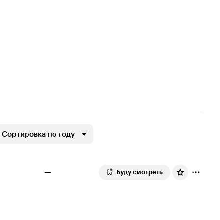
Сортировка по году
—
Буду смотреть