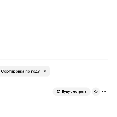
Сортировка по году
—
Буду смотреть