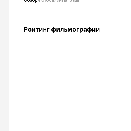
Обзор
Фото
Связи
Награды
Рейтинг фильмографии