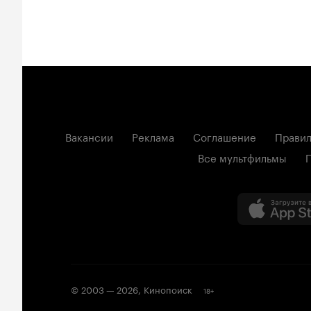
Вакансии
Реклама
Соглашение
Правил
Все мультфильмы
© 2003 —
2026
,
Кинопоиск
18
+