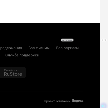
РЕКЛАМА
редложения
Все фильмы
Все сериалы
Служба поддержки
Проект компании