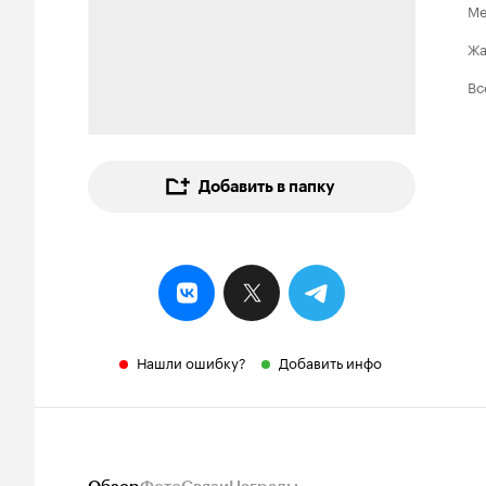
Ме
Ж
Вс
Добавить в папку
Нашли ошибку?
Добавить инфо