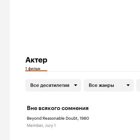
Актер
1 фильм
Все десятилетия
Все жанры
Вне всякого сомнения
Beyond Reasonable Doubt, 1980
Member, Jury 1