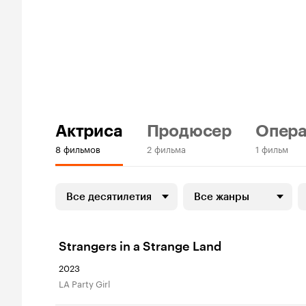
Актриса
Продюсер
Опера
8 фильмов
2 фильма
1 фильм
Все десятилетия
Все жанры
Strangers in a Strange Land
2023
LA Party Girl