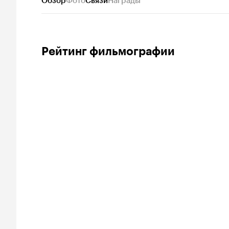
Обзор
Фото
Связи
Награды
Рейтинг фильмографии