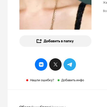
Ж
Вс
Добавить в папку
Нашли ошибку?
Добавить инфо