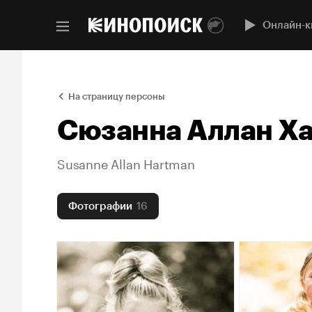
Онлайн-к
На страницу персоны
Сюзанна Аллан Х
Susanne Allan Hartman
Фотографии
16