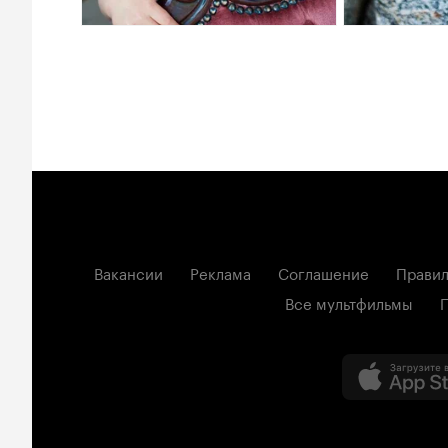
Вакансии
Реклама
Соглашение
Правил
Все мультфильмы