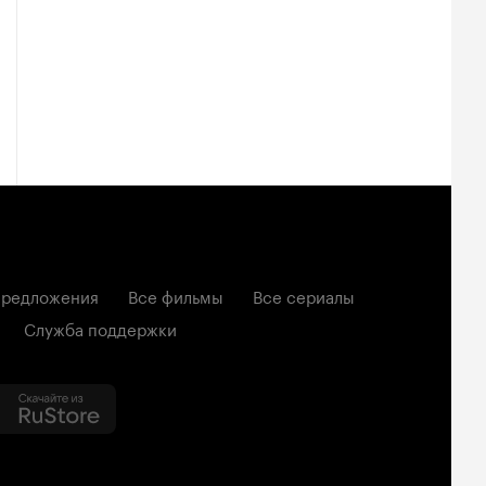
редложения
Все фильмы
Все сериалы
Служба поддержки