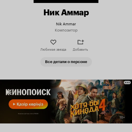
Ник Аммар
Nik Ammar
Композитор
Любимая звезда
Добавить
Все детали о персоне