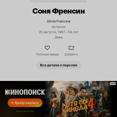
Соня Френсин
Sônia Francine
Актриса
25 августа, 1967
•
58 лет
Дева
Любимая звезда
Добавить
Все детали о персоне