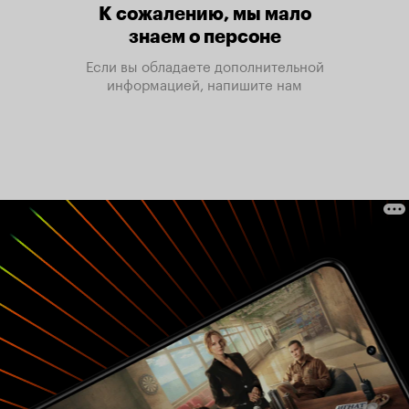
К сожалению, мы мало
знаем о персоне
Если вы обладаете дополнительной
информацией, напишите нам