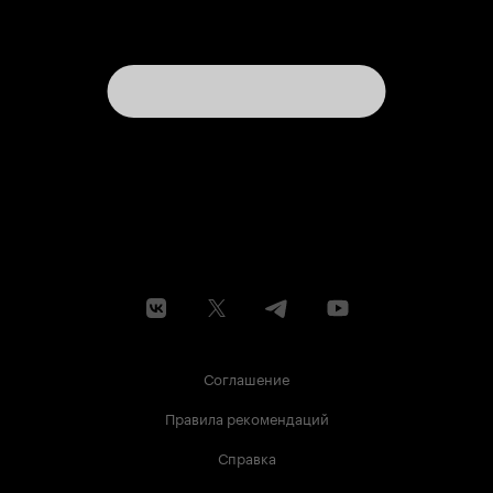
Соглашение
Правила рекомендаций
Справка