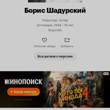
Борис Шадурский
Режиссер, Актер
30 января, 1948
•
78 лет
Водолей
Любимая звезда
Добавить
Все детали о персоне