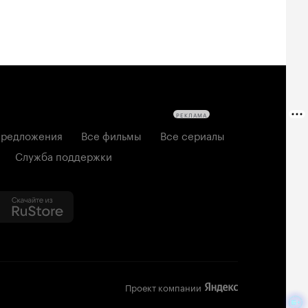
РЕКЛАМА
редложения
Все фильмы
Все сериалы
Служба поддержки
Проект компании