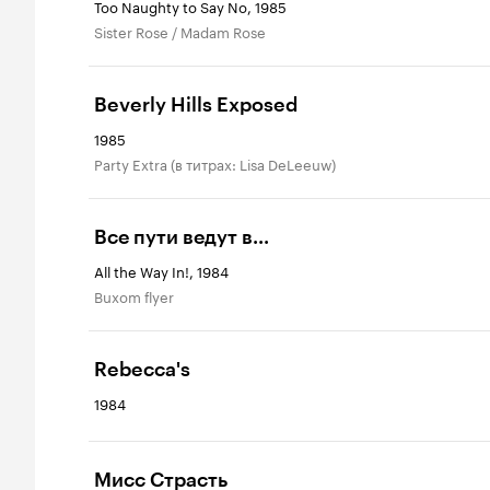
Too Naughty to Say No, 1985
Sister Rose / Madam Rose
Beverly Hills Exposed
1985
Party Extra (в титрах: Lisa DeLeeuw)
Все пути ведут в...
All the Way In!, 1984
Buxom flyer
Rebecca's
1984
Мисс Страсть