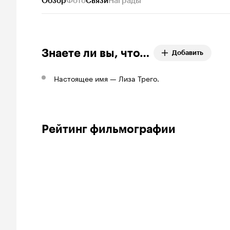
Обзор
Фото
Связи
Награды
Знаете ли вы, что…
Добавить
Настоящее имя — Лиза Трего.
Рейтинг фильмографии