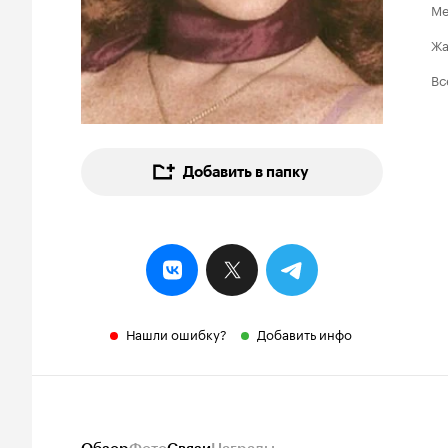
Ме
Ж
Вс
Добавить в папку
Нашли ошибку?
Добавить инфо