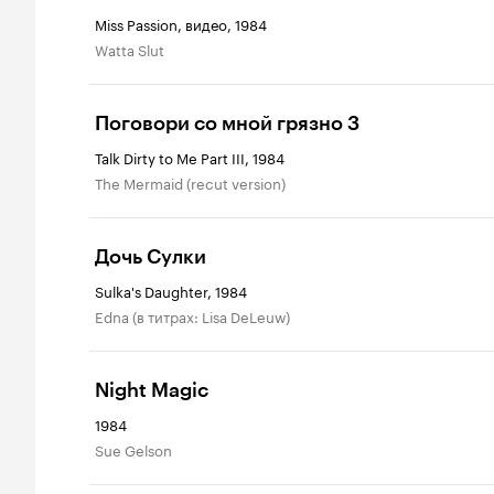
Miss Passion, видео, 1984
Watta Slut
Поговори со мной грязно 3
Talk Dirty to Me Part III, 1984
The Mermaid (recut version)
Дочь Сулки
Sulka's Daughter, 1984
Edna (в титрах: Lisa DeLeuw)
Night Magic
1984
Sue Gelson