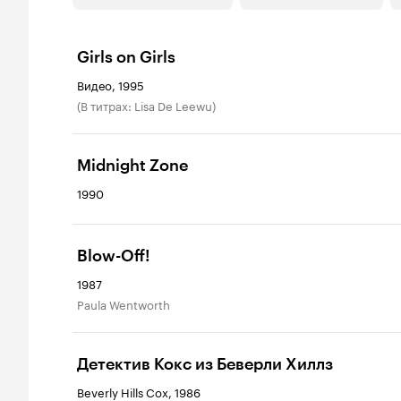
Girls on Girls
Видео, 1995
(в титрах: Lisa De Leewu)
Midnight Zone
1990
Blow-Off!
1987
Paula Wentworth
Детектив Кокс из Беверли Хиллз
Beverly Hills Cox, 1986