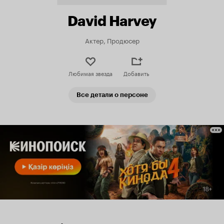
David Harvey
Актер, Продюсер
Любимая звезда
Добавить
Все детали о персоне