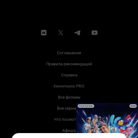
Соглашение
Правила рекомендаций
Справка
Кинопоиск PRO
Все фильмы
Все сериалы
РЕКЛАМА
Что посмотреть
Афиша