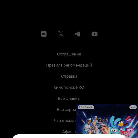
Соглашение
Правила рекомендаций
Справка
Кинопоиск PRO
Все фильмы
Все сериалы
РЕКЛАМА
Что посмотреть
Афиша