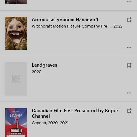
Антология ужасов: Издание 1
Witchcraft Motion Picture Company Presents: Horror Anthology - Volume 1
,
2022
Landgraves
2020
Canadian Film Fest Presented by Super
Channel
Сериал, 2020–2021