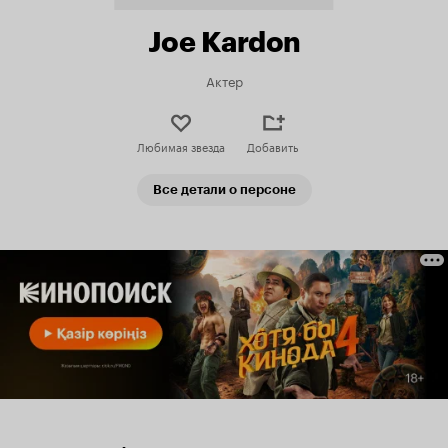
Joe Kardon
Актер
Любимая звезда
Добавить
Все детали о персоне