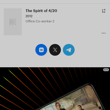
The Spirit of 4/20
2012
Office Co-worker 2