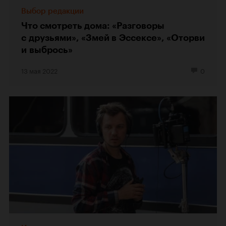
Выбор редакции
Что смотреть дома: «Разговоры
с друзьями», «Змей в Эссексе», «Оторви
и выбрось»
13 мая 2022
0