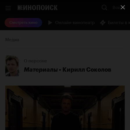
Войти
Онлайн-кинотеатр
Билеты в 
Смотреть кино
Медиа
О персоне
Материалы
Кирилл Соколов