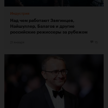
Индустрия
Над чем работают Звягинцев,
Найшуллер, Балагов и другие
российские режиссеры за рубежом
21 января
15