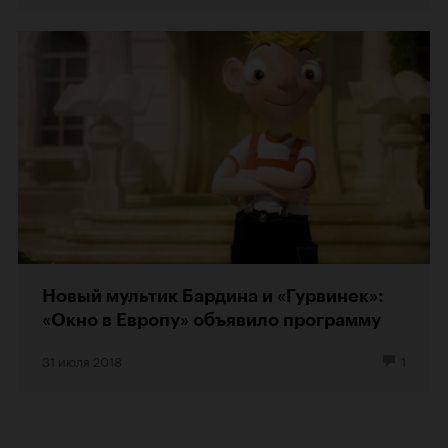
Новый мультик Бардина и «Гурвинек»:
«Окно в Европу» объявило программу
31 июля 2018
1