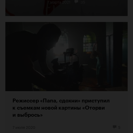
1 марта 2021
35
Режиссер «Папа, сдохни» приступил
к съемкам новой картины «Оторви
и выбрось»
7 июля 2020
5