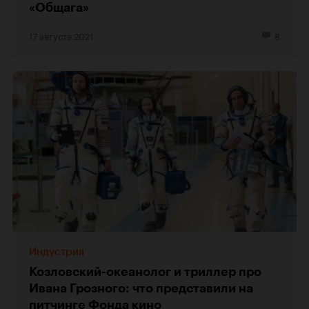
«Общага»
17 августа 2021
8
Индустрия
Козловский-океанолог и триллер про
Ивана Грозного: что представили на
питчинге Фонда кино