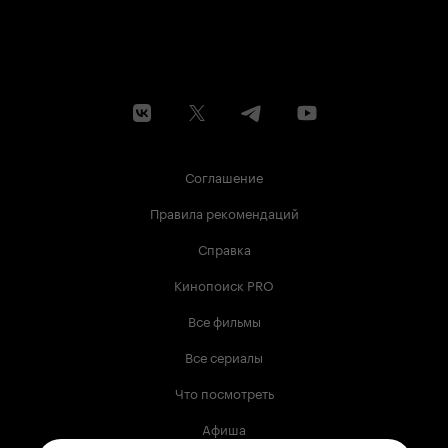
Соглашение
Правила рекомендаций
Справка
Кинопоиск PRO
Все фильмы
Все сериалы
Что посмотреть
Афиша