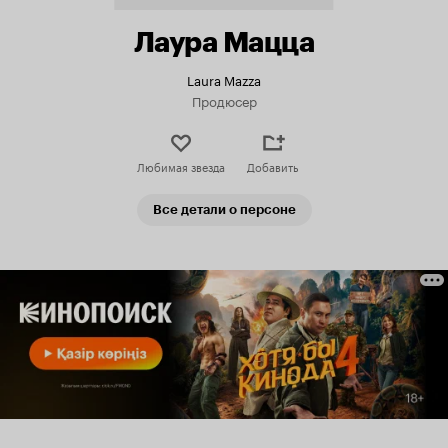
Лаура Мацца
Laura Mazza
Продюсер
Любимая звезда
Добавить
Все детали о персоне