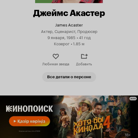
Джеймс Акастер
James Acaster
Актер, Сценарист, Продюсер
9 января, 1985
•
41 год
Козерог
•
1.85 м
Любимая звезда
Добавить
Все детали о персоне