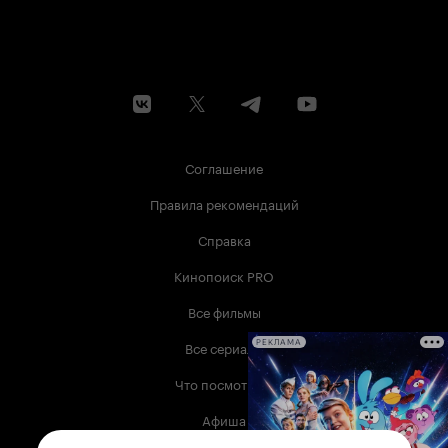
Соглашение
Правила рекомендаций
Справка
Кинопоиск PRO
Все фильмы
Все сериалы
РЕКЛАМА
Что посмотреть
Афиша