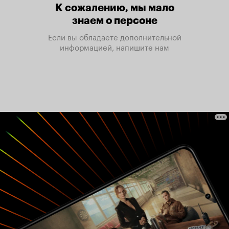
К сожалению, мы мало
знаем о персоне
Если вы обладаете дополнительной
информацией, напишите нам