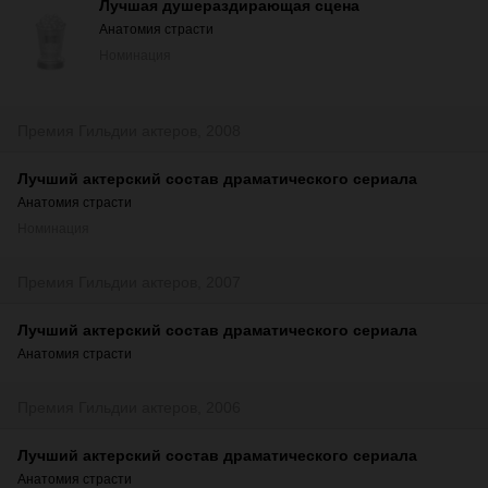
Лучшая душераздирающая сцена
Анатомия страсти
Номинация
Премия Гильдии актеров, 2008
Лучший актерский состав драматического сериала
Анатомия страсти
Номинация
Премия Гильдии актеров, 2007
Лучший актерский состав драматического сериала
Анатомия страсти
Премия Гильдии актеров, 2006
Лучший актерский состав драматического сериала
Анатомия страсти