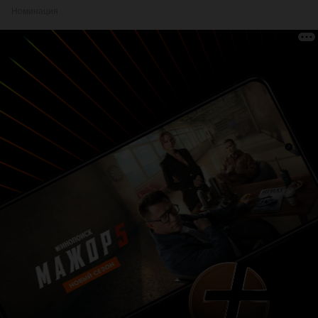
Номинация