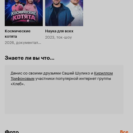
Космические
Наука для всех
2023, ток-шоу
котята
2026, документальный
Знаете ли вы что...
Денис со своими друзьями Сашей Шулико и
Кириллом
Трифоновым
участники популярной интернет группы
«Хлеб».
Фото
Все