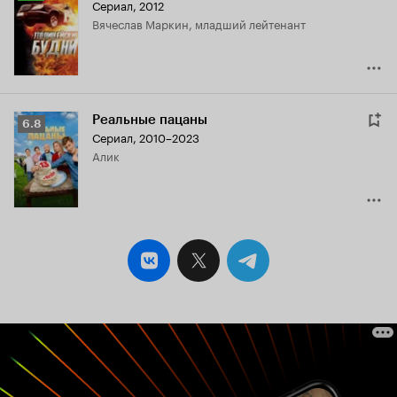
Сериал, 2012
Кинопоиска
Вячеслав Маркин, младший лейтенант
7.4
Реальные пацаны
Рейтинг
6.8
Сериал, 2010–2023
Кинопоиска
Алик
6.8