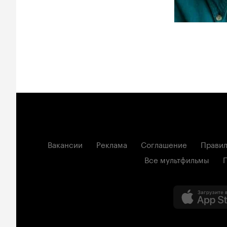
Вакансии
Реклама
Соглашение
Правил
Все мультфильмы