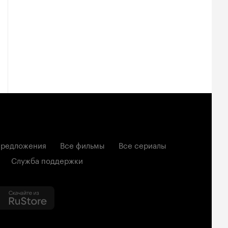
редложения
Все фильмы
Все сериалы
Служба поддержки