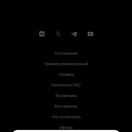
Соглашение
Правила рекомендаций
Справка
Кинопоиск PRO
Все фильмы
Все сериалы
Что посмотреть
Афиша